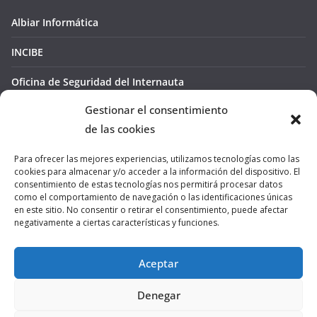
Albiar Informática
INCIBE
Oficina de Seguridad del Internauta
Gestionar el consentimiento
de las cookies
Para ofrecer las mejores experiencias, utilizamos tecnologías como las
cookies para almacenar y/o acceder a la información del dispositivo. El
consentimiento de estas tecnologías nos permitirá procesar datos
como el comportamiento de navegación o las identificaciones únicas
Venta y reparación de equipos informaticos para usuarios
en este sitio. No consentir o retirar el consentimiento, puede afectar
particulares y empresas. Consumibles. Mantenimiento. Redes.
negativamente a ciertas características y funciones.
Impresoras.
Aceptar
Denegar